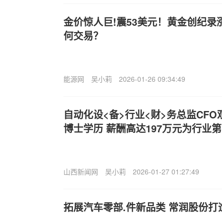
金价惊人巨!震53美元！黄金创纪录
何交易？
能源网
吴小莉
2026-01-26 09:34:49
自动化设<备>行业<财>务总监CF
博士学历 薪酬高达197万元为行业
山西新闻网
吴小莉
2026-01-27 01:27:49
拓展汽车零部.件新品类 常润股份打