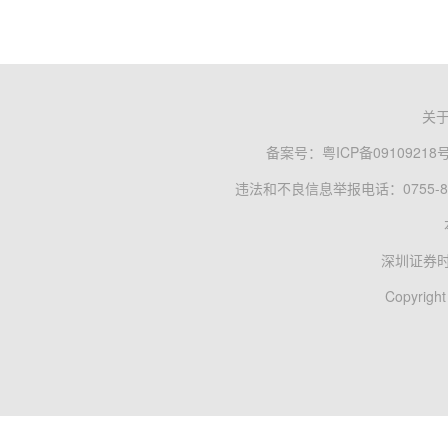
关
备案号：
粤ICP备09109218
违法和不良信息举报电话：0755-83
深圳证券
Copyright