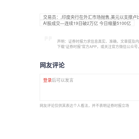
交易员：,印度央行在外汇市场抛售,美元以支撑卢
A!股成交—连续19日破2万亿 今日缩量5100亿
声明：证券时报力求信息真实、准确，文章提及内
下载“证券时报”官方APP，或关注官方微信公众
网友评论
登录
后可以发言
网友评论仅供其表达个人看法，并不表明证券时报立场